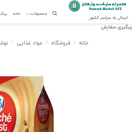
Ski
t
محصولات
خانه
پیگی
ارسال به سراسر کشور
conten
پیگیری سفارش
خانه
/
فروشگاه
/
مواد غذایی
/
نوشی