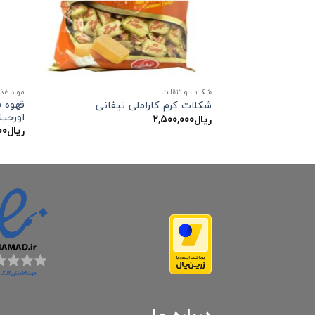
شکلات و تنقلات
مواد غذ
شکلات کرم کاراملی تیفانی
اورجین
ریال
۲,۵۰۰,۰۰۰
ریال
۰۰
درباره ما