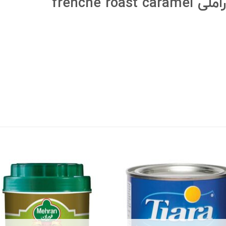
frenche 