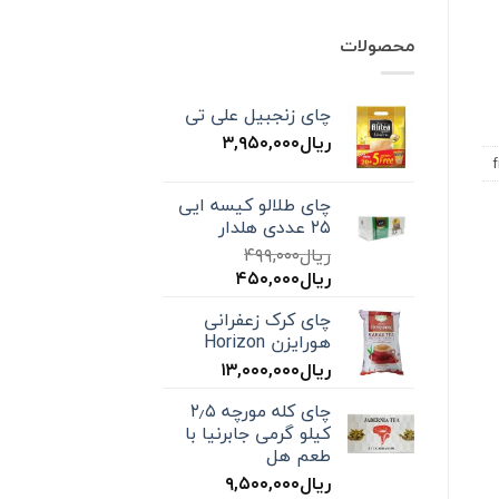
محصولات
چای زنجبیل علی تی
ریال
۳,۹۵۰,۰۰۰
چای طلالو کیسه ایی
۲۵ عددی هلدار
ریال
۴۹۹,۰۰۰
قیمت
قیمت
ریال
۴۵۰,۰۰۰
اصلی:
فعلی:
چای کرک زعفرانی
ریال۴۹۹,۰۰۰
ریال۴۵۰,۰۰۰.
هورایزن Horizon
بود.
ریال
۱۳,۰۰۰,۰۰۰
چای کله مورچه ۲٫۵
کیلو گرمی جابرنیا با
طعم هل
ریال
۹,۵۰۰,۰۰۰