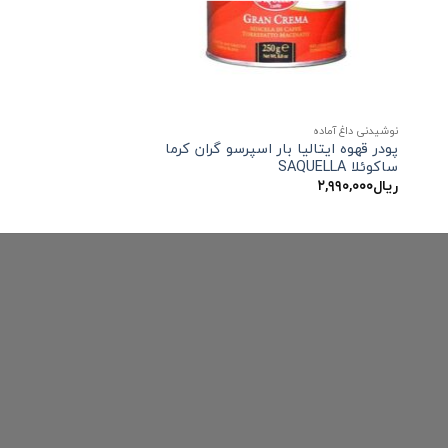
نوشیدنی داغ آماده
پودر قهوه ایتالیا بار اسپرسو گران کرما
ساکوئلا SAQUELLA
ریال
۲,۹۹۰,۰۰۰