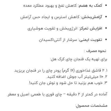
کمک به هضم:
کاهش نفخ و بهبود عملکرد معده
آرامش‌بخش:
کاهش استرس و ایجاد حس آرامش
افزایش تمرکز:
انرژی‌بخش و تقویت هوشیاری
تقویت ایمنی:
سرشار از آنتی‌اکسیدان
نحوه مصرف :
برای تهیه یک فنجان چای کرک هل:
۱. ۲ قاشق غذاخوری (۱۶ گرم) پودر چای را در فنجان بریزید.
۲. ۱۱۰ میلی‌لیتر آب جوش اضافه کنید.
۳. خوب هم بزنید تا حل شود و نوش جان کنید!
آماده در کمتر از ۲ دقیقه – چای فوری با طعمی اصیل و معطر.
مشخصات محصول: