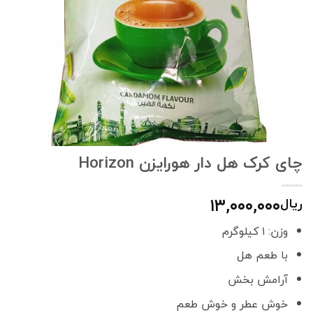
چای کرک هل دار هورایزن Horizon
۱۳,۰۰۰,۰۰۰
ریال
وزن: ۱ کیلوگرم
با طعم هل
آرامش بخش
خوش عطر و خوش طعم