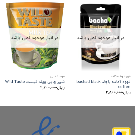
در انبار موجود نمی باشد
در انبار موجود نمی باشد
قهوه و نسکافه
مواد غذایی
قهوه آماده باچاد bachad black
شیر چایی ویلد تیست Wild Taste
coffee
ریال
۲,۶۰۰,۰۰۰
ریال
۲,۸۰۰,۰۰۰