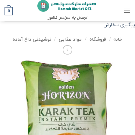
Ski
t
0
ارسال به سراسر کشور
conten
پیگیری سفارش
خانه
/
فروشگاه
/
مواد غذایی
/
نوشیدنی داغ آماده