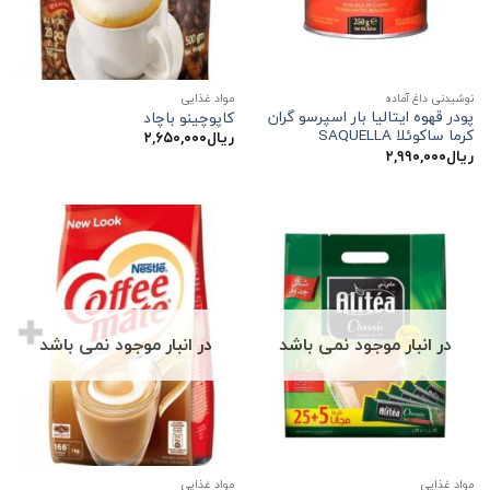
نوشیدنی داغ آماده
مواد غذایی
پودر قهوه ایتالیا بار اسپرسو گران
کاپوچینو باچاد
کرما ساکوئلا SAQUELLA
ریال
۲,۶۵۰,۰۰۰
ریال
۲,۹۹۰,۰۰۰
در انبار موجود نمی باشد
در انبار موجود نمی باشد
مواد غذایی
مواد غذایی