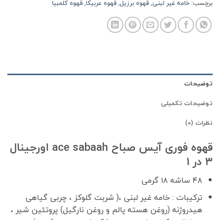
برچسب:
خامه غیر لبنی
,
قهوه برزیل
,
قهوه عربیکا
,
قهوه کلمبیا
توضیحات
توضیحات تکمیلی
نظرات (0)
قهوه فوری آیس صباح ace sabaah اورجینال
۳ در ۱
۴۸ ساشه ۱۸ گرمی
ترکیبات : خامه غیر لبنی ،( شربت گلوکز ، چربی گیاهی
هیدروژنه (روغن هسته پالم و روغن نارگیل) پروتئین شیر ،