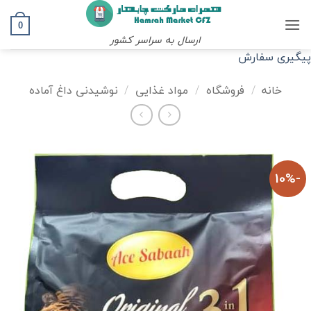
Ski
t
0
ارسال به سراسر کشور
conten
پیگیری سفارش
خانه
/
فروشگاه
/
مواد غذایی
/
نوشیدنی داغ آماده
-10%