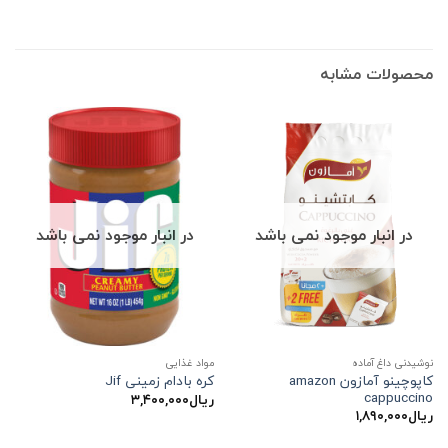
محصولات مشابه
در انبار موجود نمی باشد
در انبار موجود نمی باشد
نوشیدنی داغ آماده
مواد غذایی
کاپوچینو آمازون amazon
کره بادام زمینی Jif
cappuccino
ریال
۳,۴۰۰,۰۰۰
ریال
۱,۸۹۰,۰۰۰