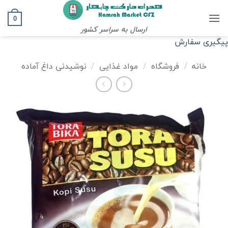
Ski
t
0
ارسال به سراسر کشور
conten
پیگیری سفارش
خانه
/
فروشگاه
/
مواد غذایی
/
نوشیدنی داغ آماده