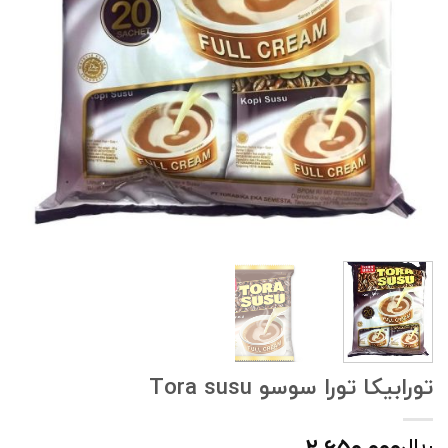
تورابیکا تورا سوسو Tora susu
ریال