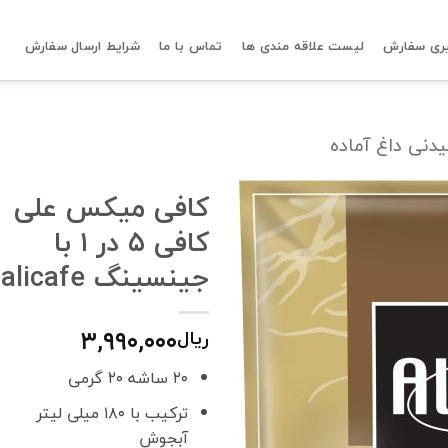
ری سفارش
لیست علاقه مندی ها
تماس با ما
شرایط ارسال سفارش
دنی داغ آماده
کافی میکس علی
کافی ۵ در ۱ با
جینسینگ alicafe
۳,۹۹۰,۰۰۰
ریال
۲۰ ساشه ۲۰ گرمی
ترکیب با ۱۸۰ میلی لیتر
آبجوش