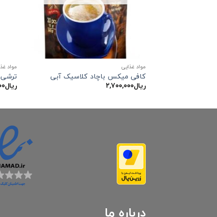
مواد غذایی
مواد غذ
کافی میکس باچاد کلاسیک آبی
ترشی ا
ریال
۲,۷۰۰,۰۰۰
ریال
۰۰
درباره ما