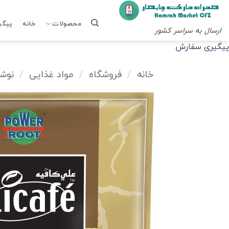
Ski
t
محصولات
خانه
پیگی
ارسال به سراسر کشور
conten
پیگیری سفارش
خانه
/
فروشگاه
/
مواد غذایی
/
نوشی