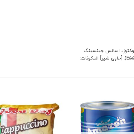
فروکتوز، اسانس جینسینگ