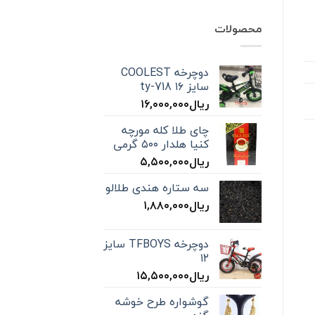
محصولات
دوچرخه COOLEST
سایز ۱۶ ty-718
ریال
۱۶,۰۰۰,۰۰۰
چای طلا کله مورچه
کنیا هلدار ۵۰۰ گرمی
ریال
۵,۵۰۰,۰۰۰
سه ستاره هندی طلالو
ریال
۱,۸۸۰,۰۰۰
دوچرخه TFBOYS سایز
۱۲
ریال
۱۵,۵۰۰,۰۰۰
گوشواره طرح خوشه