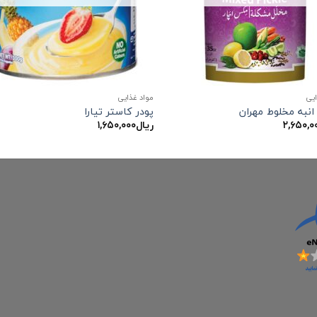
ایی
مواد غذایی
نبه مخلوط مهران
پودر کاستر تیارا
۲,۶۵۰,۰
ریال
۱,۶۵۰,۰۰۰