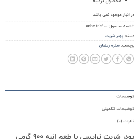
محصول ترکیه
در انبار موجود نمی باشد
شناسه محصول:
anbe tric900
دسته:
پودر شربت
برچسب:
سفره رمضان
توضیحات
توضیحات تکمیلی
نظرات (0)
پودر شربت ترایسی با طعم انبه ۹۰۰ گرمی