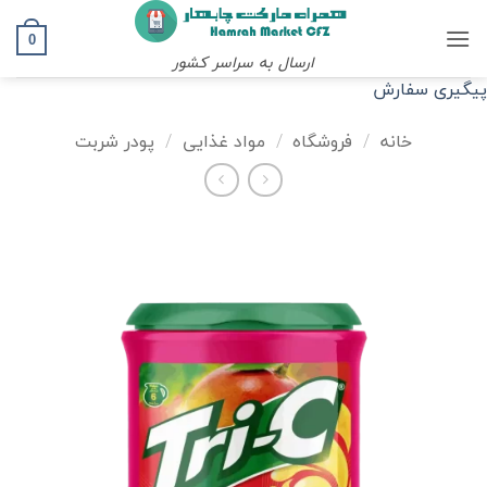
Ski
t
0
ارسال به سراسر کشور
conten
پیگیری سفارش
خانه
/
فروشگاه
/
مواد غذایی
/
پودر شربت