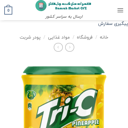
Ski
t
0
ارسال به سراسر کشور
conten
پیگیری سفارش
خانه
/
فروشگاه
/
مواد غذایی
/
پودر شربت