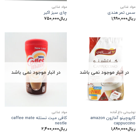
مواد غذایی
مواد غذایی
سس تمر هندی
چای سبز اکبر
ریال
۱,۹۹۰,۰۰۰
ریال
۷۵۰,۰۰۰
در انبار موجود نمی باشد
در انبار موجود نمی باشد
نوشیدنی داغ آماده
مواد غذایی
کاپوچینو آمازون amazon
کافی میت نستله caffee mate
nestle
cappuccino
ریال
۱,۸۹۰,۰۰۰
ریال
۲,۴۰۰,۰۰۰