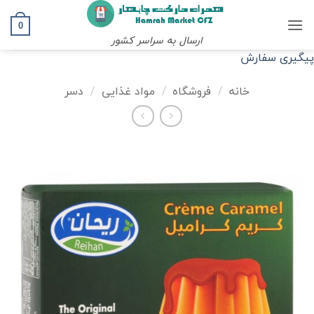
Ski
t
0
ارسال به سراسر کشور
conten
پیگیری سفارش
خانه
/
فروشگاه
/
مواد غذایی
/
دسر