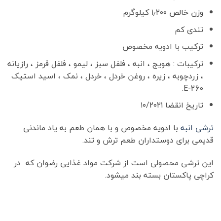
وزن خالص ۱٫۲۰۰ کیلوگرم
تندی کم
ترکیب با ادویه مخصوص
ترکیبات : هویج ، انبه ، فلفل سبز ، لیمو ، فلفل قرمز ، رازیانه
، زردچوبه ، زیره ، روغن خردل ، خردل ، نمک ، اسید استیک
E-260.
تاریخ انقضا ۱۰/۲۰۲۱
ترشی انبه
با ادویه مخصوص و با همان طعم به یاد ماندنی
قدیمی برای دوستداران طعم ترش و تند.
این ترشی محصولی است از شرکت مواد غذایی رضوان که در
کراچی پاکستان بسته بند میشود.