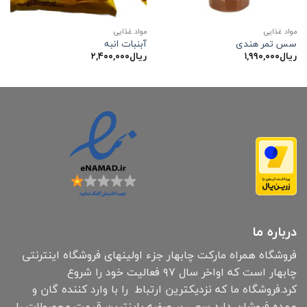
مواد غذایی
مواد غذایی
سس تمر هندی
آبنبات انبه
ریال
۱,۹۹۰,۰۰۰
ریال
۲,۴۰۰,۰۰۰
درباره ما
فروشگاه همراه مارکت چابهار جزء اولینهای فروشگاه اینترنتی
چابهار است که اواخر سال ۹۷ فعالیت خود را شروع
کرد.فروشگاه ما که نزدیکترین ارتباط را با وارد کننده گان و
عمده فروشان دارد سعی بر عرضه پاینترین قیمت محصولات را