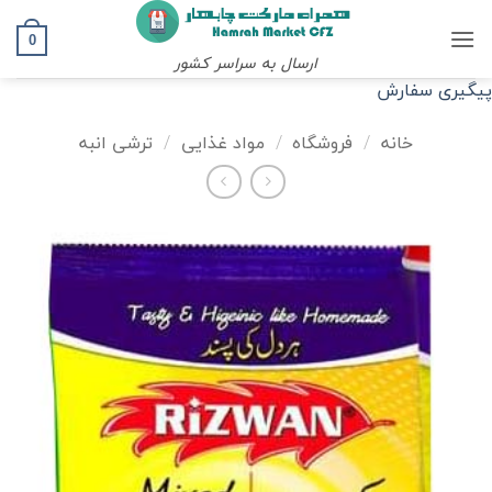
Ski
t
0
ارسال به سراسر کشور
conten
پیگیری سفارش
خانه
/
فروشگاه
/
مواد غذایی
/
ترشی انبه