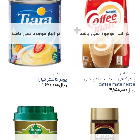
در انبار موجود نمی باشد
در انبار موجود نمی باشد
مواد غذایی
مواد غذایی
پودر کافی میت نستله پاکتی
پودر کاستر تیارا
caffee mate nestle
ریال
۱,۶۵۰,۰۰۰
ریال
۴,۹۵۰,۰۰۰