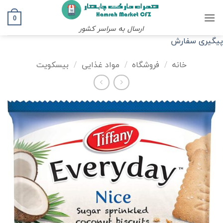
Ski
t
0
ارسال به سراسر کشور
conten
پیگیری سفارش
خانه
/
فروشگاه
/
مواد غذایی
/
بیسکویت