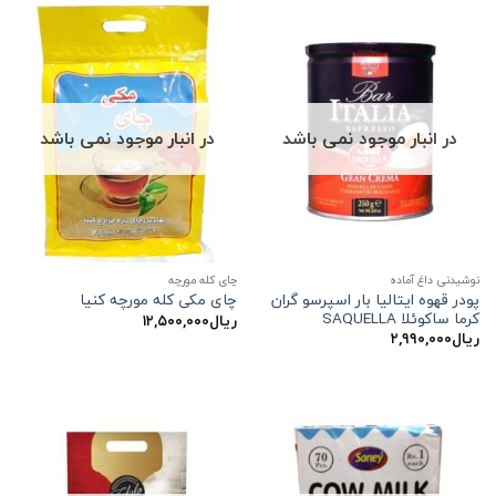
در انبار موجود نمی باشد
در انبار موجود نمی باشد
نوشیدنی داغ آماده
چای کله مورچه
پودر قهوه ایتالیا بار اسپرسو گران
چای مکی کله مورچه کنیا
کرما ساکوئلا SAQUELLA
ریال
۱۲,۵۰۰,۰۰۰
ریال
۲,۹۹۰,۰۰۰