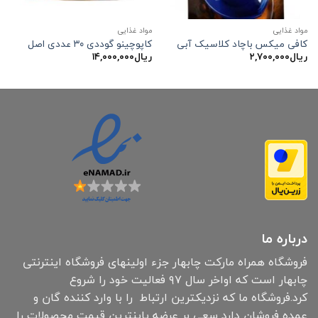
مواد غذایی
مواد غذایی
کافی میکس باچاد کلاسیک آبی
کاپوچینو گوددی ۳۰ عددی اصل
ریال
۲,۷۰۰,۰۰۰
ریال
۱۴,۰۰۰,۰۰۰
درباره ما
فروشگاه همراه مارکت چابهار جزء اولینهای فروشگاه اینترنتی
چابهار است که اواخر سال ۹۷ فعالیت خود را شروع
کرد.فروشگاه ما که نزدیکترین ارتباط را با وارد کننده گان و
عمده فروشان دارد سعی بر عرضه پاینترین قیمت محصولات را