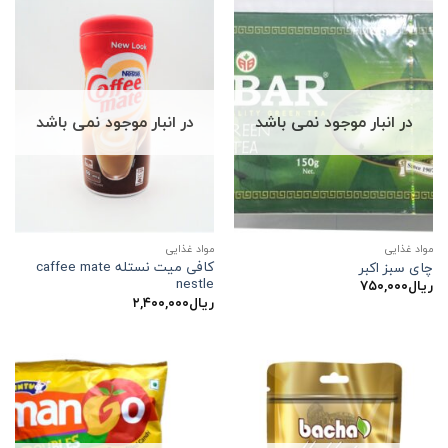
در انبار موجود نمی باشد
در انبار موجود نمی باشد
مواد غذایی
مواد غذایی
کافی میت نستله caffee mate
چای سبز اکبر
nestle
ریال
۷۵۰,۰۰۰
ریال
۲,۴۰۰,۰۰۰