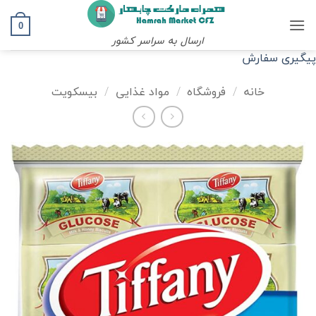
Ski
t
0
ارسال به سراسر کشور
conten
پیگیری سفارش
خانه
/
فروشگاه
/
مواد غذایی
/
بیسکویت