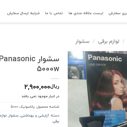
ری سفارش
لیست علاقه مندی ها
تماس با ما
شرایط ارسال سفارش
/
لوازم برقی
/
سشوار
سشوار Panasonic
5000w
۲,۹۰۰,۰۰۰
ریال
در انبار موجود نمی باشد
شناسه محصول:
پاناسونیک 5000
دسته:
آرایشی و بهداشتی
,
سشوار
,
لوازم
برقی