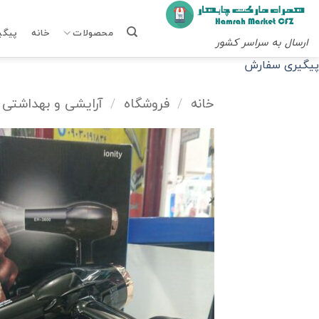
Ski
t
محصولات
خانه
پیگی
ارسال به سراسر کشور
conten
پیگیری سفارش
خانه
/
فروشگاه
/
آرایشی و بهداشتی