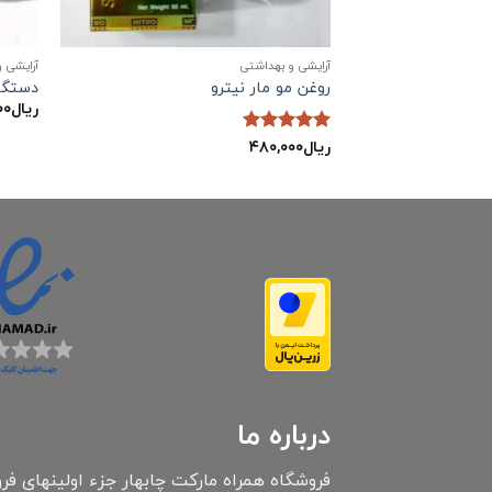
آرایشی و بهداشتی
آرایشی 
روغن مو مار نیترو
دستگاه
ریال
۰۰
ریال
۴۸۰,۰۰۰
نمره
5
از
5
درباره ما