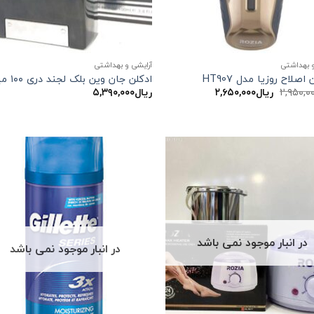
و بهداشتی
آرایشی و بهداشتی
صلاح روزیا مدل HT907
ادکلن جان وین بلک لجند دری ۱۰۰ میل
قیمت
قیمت
۲,۹۵۰,۰
ریال
۲,۶۵۰,۰۰۰
ریال
۵,۳۹۰,۰۰۰
اصلی:
فعلی:
ریال۲,۹۵۰,۰۰۰
ریال۲,۶۵۰,۰۰۰.
بود.
در انبار موجود نمی باشد
در انبار موجود نمی باشد