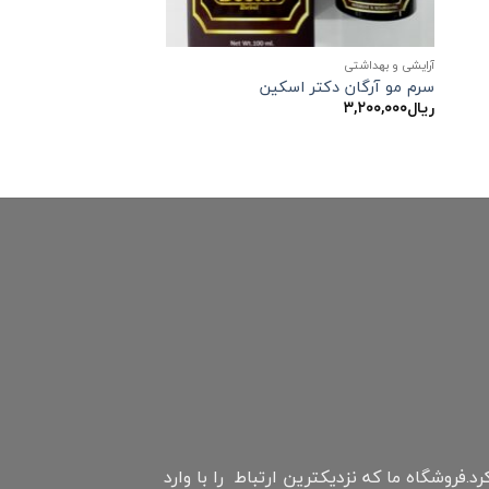
آرایشی و بهداشتی
سرم مو آرگان دکتر اسکین
ریال
۳,۲۰۰,۰۰۰
نترنتی چابهار است که اواخر سال ۹۷ فعالیت خود را شروع کرد.فروشگاه ما که نزدیکترین ارتباط را با وارد