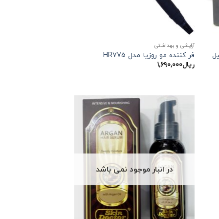
آرایشی و بهداشتی
فر کننده مو روزیا مدل HR775
ریال
۱,۶۹۰,۰۰۰
در انبار موجود نمی باشد