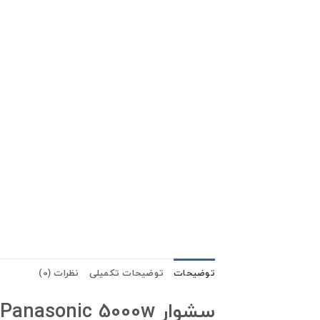
توضیحات
توضیحات تکمیلی
نظرات (0)
سشوار Panasonic 5000w