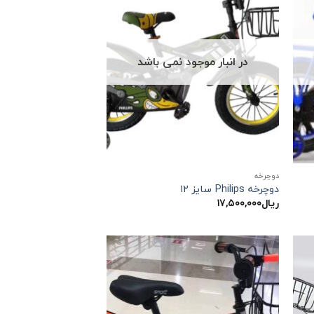
در انبار موجود نمی باشد
دوچرخه
دوچرخه Philips سایز ۱۲
ریال
۱۷,۵۰۰,۰۰۰