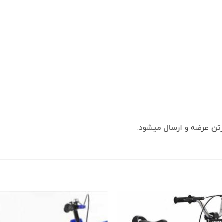
رتن عرضه و ارسال میشود.