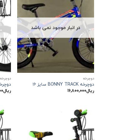
در انبار موجود نمی باشد
دوچرخه
دوچرخه
دوچرخه BONNY TRACK سایز ۱۶
دوچرخه ARF سا
ریال
۱۶,۸۰۰,۰۰۰
ریال
۰۰