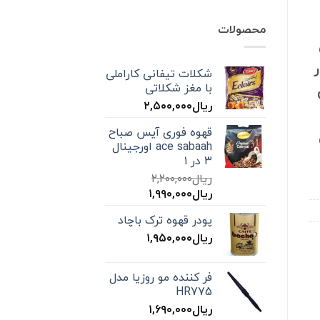
محصولات
۰۹۳۰۴ در
شکلات تیفانی کاراملی
با مغز شکلاتی
ریال
۲,۵۰۰,۰۰۰
قهوه فوری آیس صباح
ace sabaah اورجینال
۳ در ۱
ریال
۲,۲۰۰,۰۰۰
قیمت
قیمت
ریال
۱,۹۹۰,۰۰۰
اصلی:
فعلی:
پودر قهوه ترک باچاد
ریال۲,۲۰۰,۰۰۰
ریال۱,۹۹۰,۰۰۰.
بود.
ریال
۱,۹۵۰,۰۰۰
فر کننده مو روزیا مدل
HR775
ریال
۱,۶۹۰,۰۰۰