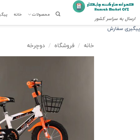
Ski
t
محصولات
خانه
پیگی
ارسال به سراسر کشور
conten
پیگیری سفارش
خانه
/
فروشگاه
/
دوچرخه