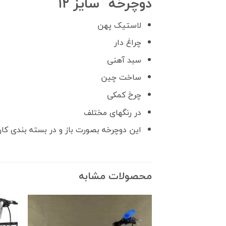
دوچرخه سایز ۱۲
لاستیک پهن
چراغ دار
سبد آهنی
ساخت چین
چرخ کمکی
در رنگهای مختلف
این دوچرخه بصورت باز و در بسته بندی کا
محصولات مشابه