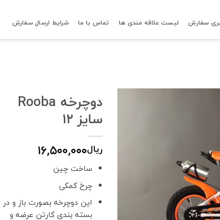
ری سفارش
لیست علاقه مندی ها
تماس با ما
شرایط ارسال سفارش
دوچرخه Rooba
سایز ۱۲
۱۶,۵۰۰,۰۰۰
ریال
ساخت چین
چرخ کمکی
این دوچرخه بصورت باز و در
بسته بندی کارتن عرضه و