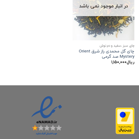
در انبار موجود نمی باشد
چای سبز ،سفید و دم نوش
چای گل محمدی راز شرق Orient
Mystery صد گرمی
ریال
۱,۱۵۰,۰۰۰