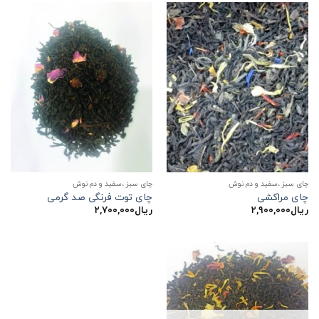
چای سبز ،سفید و دم نوش
چای سبز ،سفید و دم نوش
چای مراکشی
چای توت فرنگی صد گرمی
ریال
۲,۹۰۰,۰۰۰
ریال
۲,۷۰۰,۰۰۰